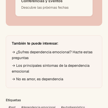
Conferencias y Eventos
Descubre las próximas fechas
También te puede interesar:
→
¿Sufres dependencia emocional? Hazte estas
preguntas
→
Los principales síntomas de la dependencia
emocional
→
No es amor, es dependencia
Etiquetas
#
test
#
dependencia emocional
#
autodiagnóstico