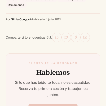
#
relaciones
Por
Silvia Congost
·
Publicado:
1 julio 2021
Comparte si lo encuentras útil:
SI ESTO TE HA RESONADO
Hablemos
Si lo que has leído te toca, no es casualidad.
Reserva tu primera sesión y trabajemos
juntos.