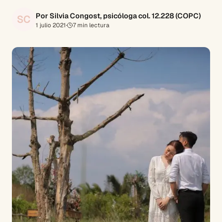
Por Silvia Congost, psicóloga col. 12.228 (COPC)
SC
1 julio 2021
·
7
min lectura