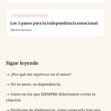
DEPENDENCIA EMOCIONAL
Los 5 pasos para la independencia emocional
8
min lectura
Sigue leyendo
→
¿Por qué me equivoco en el amor?
→
No es amor, es dependencia
→
Casos en los que SIEMPRE deberíamos cortar la
relación
→
Síndrome de abstinencia: cómo superarlo tras una