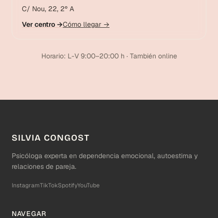
C/ Nou, 22, 2º A
Ver centro →
Cómo llegar →
Horario: L-V 9:00–20:00 h · También online
SILVIA CONGOST
Psicóloga experta en dependencia emocional, autoestima y
relaciones de pareja.
Instagram
TikTok
Spotify
YouTube
NAVEGAR