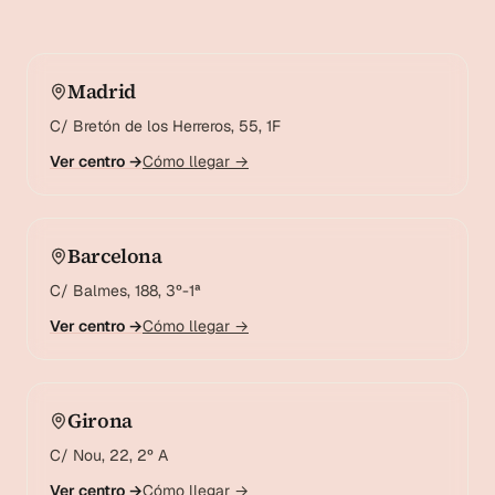
Madrid
C/ Bretón de los Herreros, 55, 1F
Ver centro →
Cómo llegar →
Barcelona
C/ Balmes, 188, 3º-1ª
Ver centro →
Cómo llegar →
Girona
C/ Nou, 22, 2º A
Ver centro →
Cómo llegar →