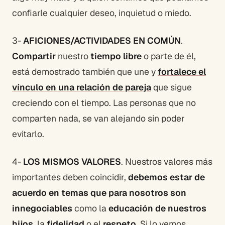
confiarle cualquier deseo, inquietud o miedo.
3-
AFICIONES/ACTIVIDADES EN COMÚN
.
Compartir
nuestro
tiempo libre
o parte de él,
está demostrado también que une y
fortalece el
vínculo en una relación de pareja
que sigue
creciendo con el tiempo. Las personas que no
comparten nada, se van alejando sin poder
evitarlo.
4-
LOS MISMOS VALORES
. Nuestros valores más
importantes deben coincidir,
debemos estar de
acuerdo en temas que para nosotros son
innegociables
como la
educación de nuestros
hijos
, la
fidelidad
o el
respeto
. Si lo vemos