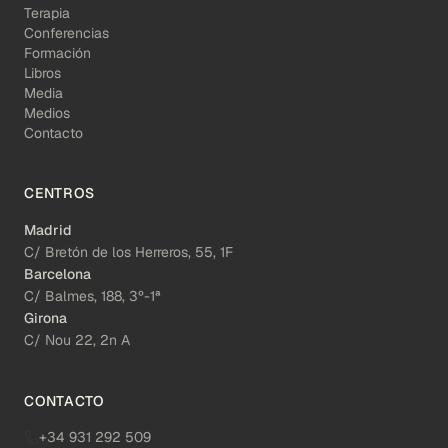
Terapia
Conferencias
Formación
Libros
Media
Medios
Contacto
CENTROS
Madrid
C/ Bretón de los Herreros, 55, 1F
Barcelona
C/ Balmes, 188, 3º-1ª
Girona
C/ Nou 22, 2n A
CONTACTO
+34 931 292 509