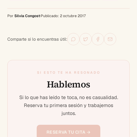
Por
Silvia Congost
·
Publicado:
2 octubre 2017
Comparte si lo encuentras útil:
SI ESTO TE HA RESONADO
Hablemos
Si lo que has leído te toca, no es casualidad.
Reserva tu primera sesión y trabajemos
juntos.
RESERVA TU CITA →