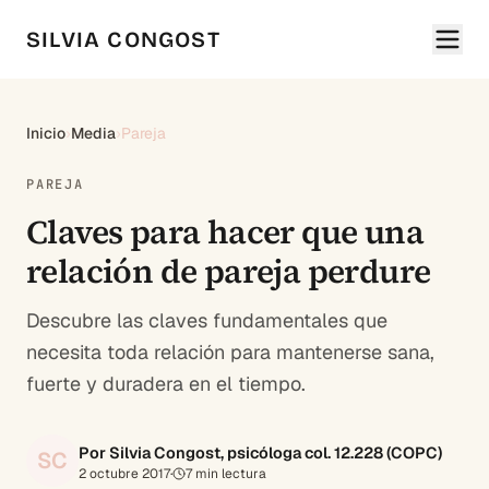
SILVIA CONGOST
Inicio
›
Media
›
Pareja
PAREJA
Claves para hacer que una
relación de pareja perdure
Descubre las claves fundamentales que
necesita toda relación para mantenerse sana,
fuerte y duradera en el tiempo.
Por Silvia Congost, psicóloga col. 12.228 (COPC)
SC
2 octubre 2017
·
7
min lectura