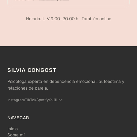
Horario: L-V 9:00–20:00 h · También online
SILVIA CONGOST
Psicóloga experta en dependencia emocional, autoestima y
relaciones de pareja.
Instagram
TikTok
Spotify
YouTube
NAVEGAR
Inicio
Sobre mí