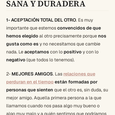
SANA Y DURADERA
1- ACEPTACIÓN TOTAL DEL OTRO
. Es muy
importante que estemos
convencidos de que
hemos elegido
al otro precisamente porque
nos
gusta como es
y no necesitamos que cambie
nada. Le
aceptamos
con lo
positivo
y con lo
negativo
(que todos lo tenemos).
2-
MEJORES AMIGOS
. Las
relaciones que
perduran en el tiempo
están formadas por
personas que sienten
que el otro es, sin duda, su
mejor amigo. Aquella primera persona a la que
llamamos cuando nos pasa algo muy bueno o
algo muy malo y a quién sentimos que podríamos