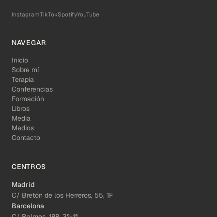
Instagram
TikTok
Spotify
YouTube
NAVEGAR
Inicio
Sobre mí
Terapia
Conferencias
Formación
Libros
Media
Medios
Contacto
CENTROS
Madrid
C/ Bretón de los Herreros, 55, 1F
Barcelona
C/ Balmes, 188, 3º-1ª