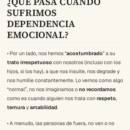
¿QUÉ PASA CUÁNDO
SUFRIMOS
DEPENDENCIA
EMOCIONAL?
• Por un lado, nos hemos “
acostumbrado
” a su
trato irrespetuoso
con nosotros (incluso con los
hijos, si los hay), a que nos insulte, nos degrade y
nos humille constantemente. Lo vemos como algo
“normal”, no nos imaginamos o
no recordamos
como es cuando alguien nos trata con
respeto
,
ternura
y
amabilidad
.
• A menudo, las personas de fuera, no ven o no