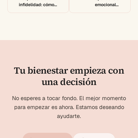
infidelidad: cómo
emocional e
reconstruirte
infidelidad: ¿por qué
lo soportas?
Tu bienestar empieza con
una decisión
No esperes a tocar fondo. El mejor momento
para empezar es ahora. Estamos deseando
ayudarte.