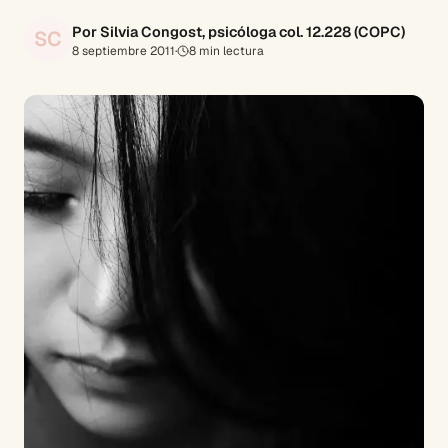
Por Silvia Congost, psicóloga col. 12.228 (COPC)
SC
8 septiembre 2011
·
8
min lectura