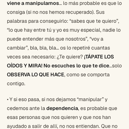
viene a manipularnos
… lo más probable es que lo
consiga (si no nos hemos recuperado). Sus
palabras para conseguirlo: “sabes que te quiero”,
“lo que hay entre tú y yo es muy especial, nadie lo
puede entender más que nosotros”, “voy a
cambiar”, bla, bla, bla… os lo repetiré cuantas
veces sea necesario: ¿Te quiere?
¡TÁPATE LOS
OÍDOS Y MIRA!
No escuches lo que te dice
…solo
OBSERVA LO QUE HACE
, como se comporta
contigo.
• Y si eso pasa, si nos dejamos “manipular” y
cedemos ante la
dependencia
, es probable que
esas personas que nos quieren y que nos han
ayudado a salir de allí, no nos entiendan. Que no