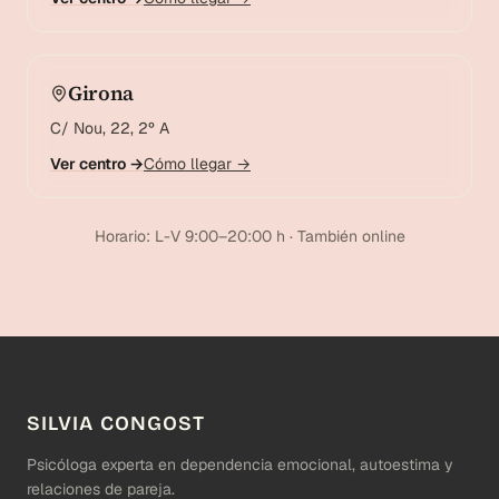
Girona
C/ Nou, 22, 2º A
Ver centro →
Cómo llegar →
Horario: L-V 9:00–20:00 h · También online
SILVIA CONGOST
Psicóloga experta en dependencia emocional, autoestima y
relaciones de pareja.