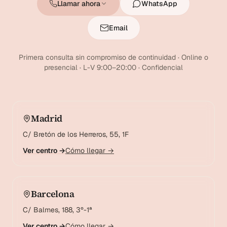
Llamar ahora
WhatsApp
Email
Primera consulta sin compromiso de continuidad · Online o
presencial · L-V 9:00–20:00 · Confidencial
Madrid
C/ Bretón de los Herreros, 55, 1F
Ver centro →
Cómo llegar →
Barcelona
C/ Balmes, 188, 3º-1ª
Ver centro →
Cómo llegar →