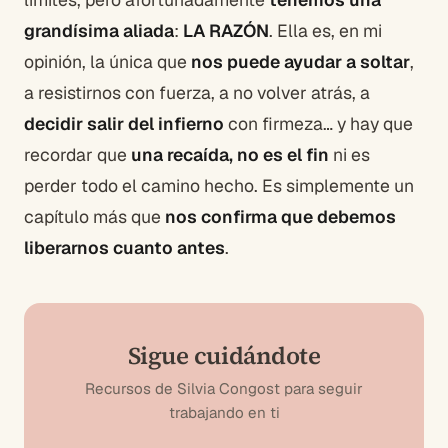
grandísima aliada
:
LA RAZÓN
. Ella es, en mi
opinión, la única que
nos puede ayudar a soltar
,
a resistirnos con fuerza, a no volver atrás, a
decidir salir del infierno
con firmeza… y hay que
recordar que
una recaída, no es el fin
ni es
perder todo el camino hecho. Es simplemente un
capítulo más que
nos confirma que debemos
liberarnos cuanto antes
.
Sigue cuidándote
Recursos de Silvia Congost para seguir
trabajando en ti