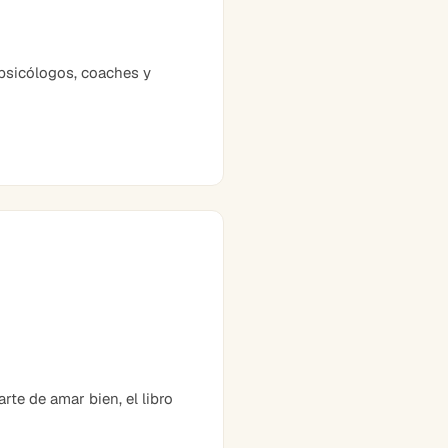
psicólogos, coaches y
te de amar bien, el libro