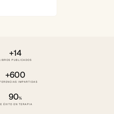
+14
LIBROS PUBLICADOS
+600
FERENCIAS IMPARTIDAS
90
%
E ÉXITO EN TERAPIA