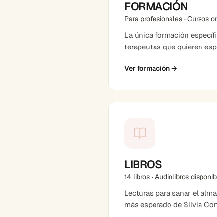
FORMACIÓN
Para profesionales · Cursos o
La única formación específ
terapeutas que quieren espe
Ver formación
→
LIBROS
14 libros · Audiolibros disponi
Lecturas para sanar el alma
más esperado de Silvia Co