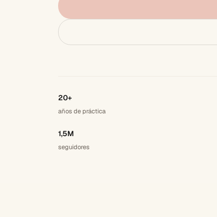
20+
años de práctica
1,5M
seguidores