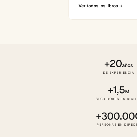
Ver todos los libros
→
+20
años
DE EXPERIENCIA
+1,5
M
SEGUIDORES EN DIGI
+300.00
PERSONAS EN DIREC