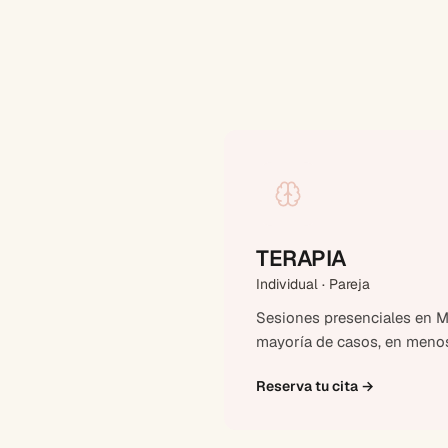
TERAPIA
Individual · Pareja
Sesiones presenciales en Ma
mayoría de casos, en menos
Reserva tu cita
→