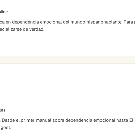
nline
ica en dependencia emocional del mundo hispanohablante. Para 
cializarse de verdad.
bles
. Desde el primer manual sobre dependencia emocional hasta El ar
ngost.