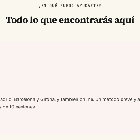
¿EN QUÉ PUEDO AYUDARTE?
Todo lo que encontrarás aquí
drid, Barcelona y Girona, y también online. Un método breve y al
 de 10 sesiones.