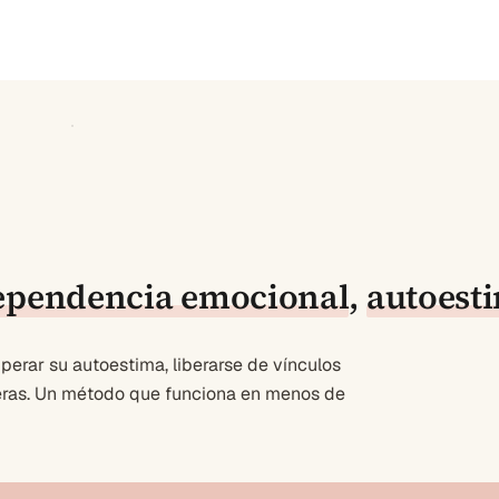
ependencia emocional
,
autoest
erar su autoestima, liberarse de vínculos
deras. Un método que funciona en menos de