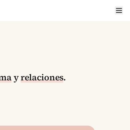
ima
y
relaciones
.