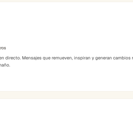
tros
 directo. Mensajes que remueven, inspiran y generan cambios r
maño.