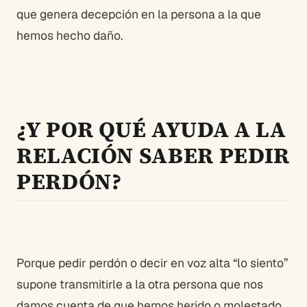
que genera decepción en la persona a la que
hemos hecho daño.
¿Y POR QUÉ AYUDA A LA
RELACIÓN SABER PEDIR
PERDÓN?
Porque pedir perdón o decir en voz alta “lo siento”
supone transmitirle a la otra persona que nos
damos cuenta de que hemos herido o molestado