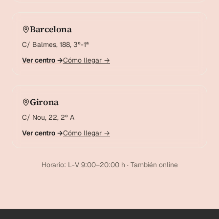
Barcelona
C/ Balmes, 188, 3º-1ª
Ver centro →
Cómo llegar →
Girona
C/ Nou, 22, 2º A
Ver centro →
Cómo llegar →
Horario: L-V 9:00–20:00 h · También online