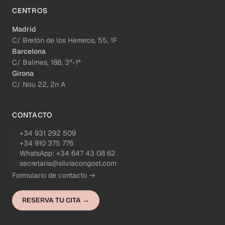
CENTROS
Madrid
C/ Bretón de los Herreros, 55, 1F
Barcelona
C/ Balmes, 188, 3º-1ª
Girona
C/ Nou 22, 2n A
CONTACTO
+34 931 292 509
+34 910 375 776
WhatsApp:
+34 647 43 08 62
secretaria@silviacongost.com
Formulario de contacto →
RESERVA TU CITA →