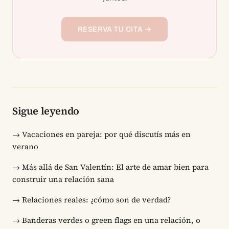
RESERVA TU CITA →
Sigue leyendo
→
Vacaciones en pareja: por qué discutís más en
verano
→
Más allá de San Valentín: El arte de amar bien para
construir una relación sana
→
Relaciones reales: ¿cómo son de verdad?
→
Banderas verdes o green flags en una relación, o