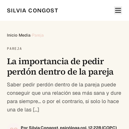
SILVIA CONGOST
Inicio
›
Media
›
Pareja
PAREJA
La importancia de pedir
perdón dentro de la pareja
Saber pedir perdón dentro de la pareja puede
conseguir que una relación sea más sana y dure
para siempre… o por el contrario, si solo lo hace
una de las […]
Por Silvia Congost, psicóloga col. 12.228 (COPC)