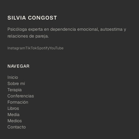
SILVIA CONGOST
Psicóloga experta en dependencia emocional, autoestima y
relaciones de pareja.
Instagram
TikTok
Spotify
YouTube
NAVEGAR
Inicio
Sobre mí
Terapia
Conferencias
Formación
Libros
Media
Medios
Contacto