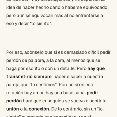
idea de haber hecho daño o haberse equivocado;
pero aún se equivocan más al no enfrentarse a
eso y decir “lo siento”.
Por eso, aconsejo que si es demasiado difícil pedir
perdón de palabra, a la cara, al menos que se
haga por escrito o con un detalle. Pero
hay que
transmitirlo siempre
, hacerle saber a nuestra
pareja que “lo sentimos”. Porque si en esa
relación hay amor, hay una base sana,
pedir
perdón
hará que enseguida se vuelva a sentir la
unión
o la
conexión
. De lo contrario, sin un “lo
siento” expresado con honestidad y en el