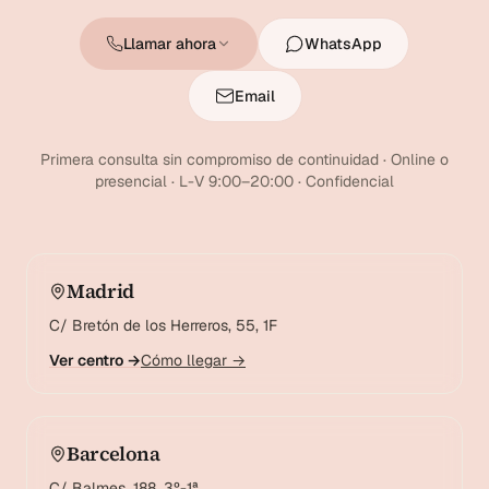
Llamar ahora
WhatsApp
Email
Primera consulta sin compromiso de continuidad · Online o
presencial · L-V 9:00–20:00 · Confidencial
Madrid
C/ Bretón de los Herreros, 55, 1F
Ver centro →
Cómo llegar →
Barcelona
C/ Balmes, 188, 3º-1ª