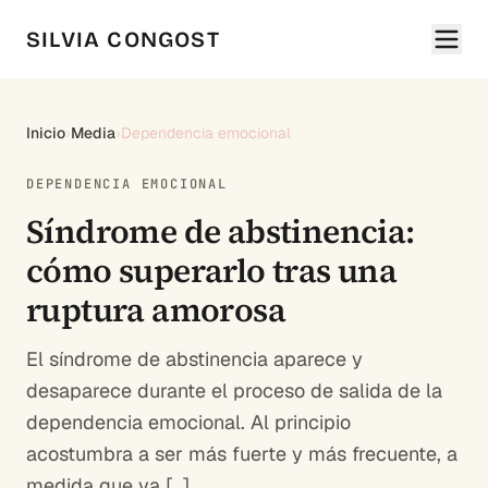
SILVIA CONGOST
Inicio
›
Media
›
Dependencia emocional
DEPENDENCIA EMOCIONAL
Síndrome de abstinencia:
cómo superarlo tras una
ruptura amorosa
El síndrome de abstinencia aparece y
desaparece durante el proceso de salida de la
dependencia emocional. Al principio
acostumbra a ser más fuerte y más frecuente, a
medida que va […]