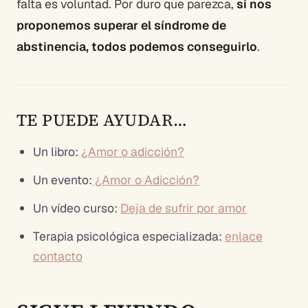
falta es voluntad. Por duro que parezca,
si nos
proponemos superar el síndrome de
abstinencia, todos podemos conseguirlo
.
TE PUEDE AYUDAR…
Un libro:
¿Amor o adicción?
Un evento:
¿Amor o Adicción?
Un vídeo curso:
Deja de sufrir por amor
Terapia
psicológica especializada:
enlace
contacto