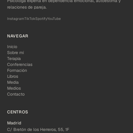
Psicóloga experta en dependencia emocional, autoestima y
relaciones de pareja.
Instagram
TikTok
Spotify
YouTube
NAVEGAR
Inicio
Sobre mí
Terapia
Conferencias
Formación
Libros
Media
Medios
Contacto
CENTROS
Madrid
C/ Bretón de los Herreros, 55, 1F