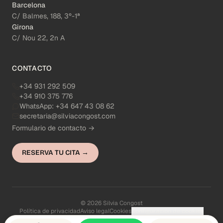
Barcelona
C/ Balmes, 188, 3º-1ª
Girona
C/ Nou 22, 2n A
CONTACTO
+34 931 292 509
+34 910 375 776
WhatsApp:
+34 647 43 08 62
secretaria@silviacongost.com
Formulario de contacto →
RESERVA TU CITA →
© 2026 Silvia Congost
Política de privacidad
Aviso legal
Cookies
Configuración de cookies