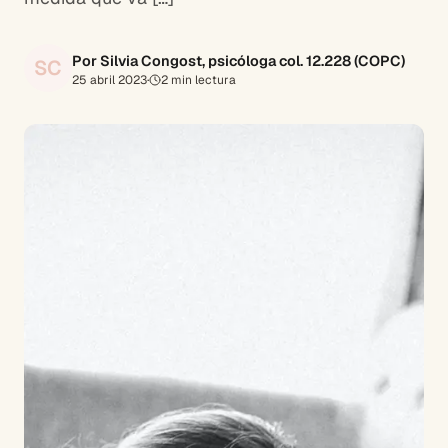
Por Silvia Congost, psicóloga col. 12.228 (COPC)
SC
25 abril 2023
·
2
min lectura