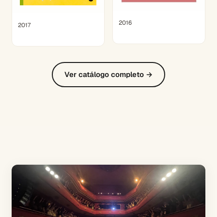
2016
2017
Ver catálogo completo →