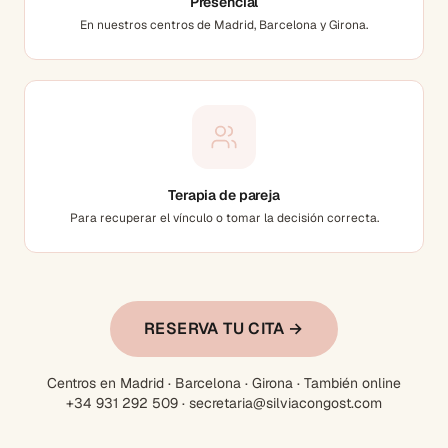
Presencial
En nuestros centros de Madrid, Barcelona y Girona.
Terapia de pareja
Para recuperar el vínculo o tomar la decisión correcta.
RESERVA TU CITA →
Centros en Madrid · Barcelona · Girona · También online
+34 931 292 509 · secretaria@silviacongost.com