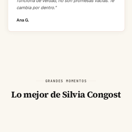
funciona de verdad, no son promesas vacías. Te
cambia por dentro.
"
Ana G.
GRANDES MOMENTOS
Lo mejor de Silvia Congost