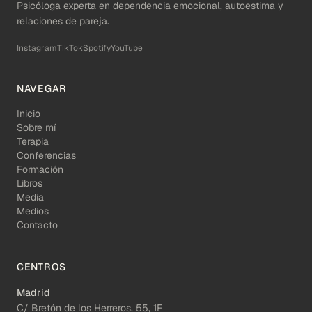
Psicóloga experta en dependencia emocional, autoestima y
relaciones de pareja.
Instagram
TikTok
Spotify
YouTube
NAVEGAR
Inicio
Sobre mí
Terapia
Conferencias
Formación
Libros
Media
Medios
Contacto
CENTROS
Madrid
C/ Bretón de los Herreros, 55, 1F