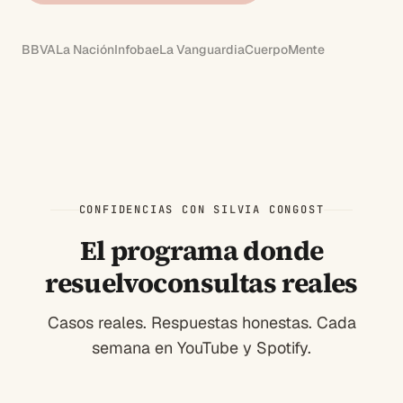
BBVA
La Nación
Infobae
La Vanguardia
CuerpoMente
CONFIDENCIAS CON SILVIA CONGOST
El programa donde
resuelvo
consultas reales
Casos reales. Respuestas honestas. Cada
semana en YouTube y Spotify.