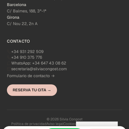
Barcelona
C/ Balmes, 188, 3º-1ª
Girona
C/ Nou 22, 2n A
CONTACTO
+34 931 292 509
+34 910 375 776
WhatsApp:
+34 647 43 08 62
secretaria@silviacongost.com
Formulario de contacto →
RESERVA TU CITA →
© 2026 Silvia Congost
Política de privacidad
Aviso legal
Cookies
Configuración de cookies