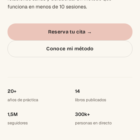
funciona en menos de 10 sesiones.
Reserva tu cita
→
Conoce mi método
20+
14
años de práctica
libros publicados
1,5M
300k+
seguidores
personas en directo