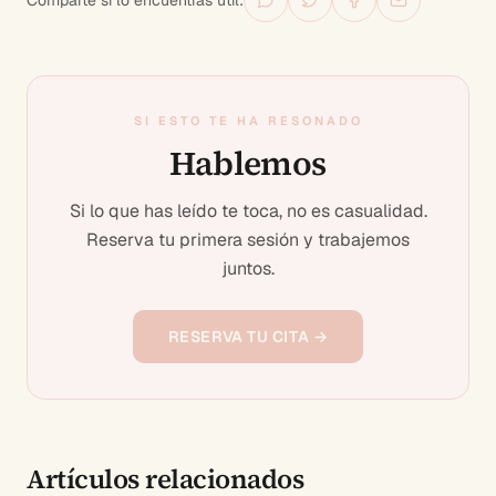
Comparte si lo encuentras útil:
SI ESTO TE HA RESONADO
Hablemos
Si lo que has leído te toca, no es casualidad.
Reserva tu primera sesión y trabajemos
juntos.
RESERVA TU CITA →
Artículos relacionados