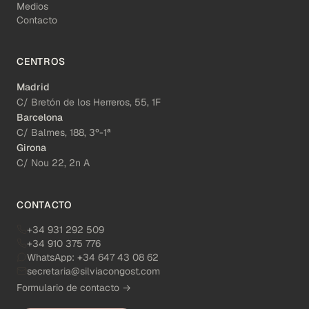
Medios
Contacto
CENTROS
Madrid
C/ Bretón de los Herreros, 55, 1F
Barcelona
C/ Balmes, 188, 3º-1ª
Girona
C/ Nou 22, 2n A
CONTACTO
+34 931 292 509
+34 910 375 776
WhatsApp:
+34 647 43 08 62
secretaria@silviacongost.com
Formulario de contacto →