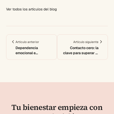
Ver todos los artículos del blog
Artículo anterior
Artículo siguiente
Dependencia
Contacto cero: la
emocional e
clave para superar la
infidelidad: ¿por qué
dependencia
lo soportas?
emocional
Tu bienestar empieza con