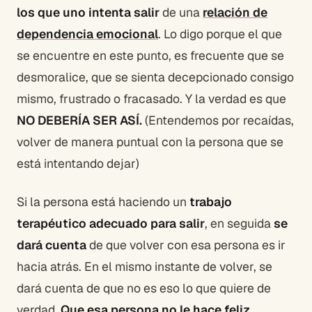
los que uno intenta salir
de una
relación de
dependencia emocional
. Lo digo porque el que
se encuentre en este punto, es frecuente que se
desmoralice, que se sienta decepcionado consigo
mismo, frustrado o fracasado. Y la verdad es que
NO DEBERÍA SER ASÍ.
(Entendemos por recaídas,
volver de manera puntual con la persona que se
está intentando dejar)
Si la persona está haciendo un
trabajo
terapéutico adecuado para salir
, en seguida
se
dará cuenta
de que volver con esa persona es ir
hacia atrás. En el mismo instante de volver, se
dará cuenta de que no es eso lo que quiere de
verdad.
Que esa persona no le hace feliz.