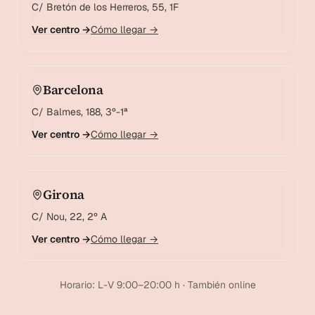
C/ Bretón de los Herreros, 55, 1F
Ver centro →
Cómo llegar →
Barcelona
C/ Balmes, 188, 3º-1ª
Ver centro →
Cómo llegar →
Girona
C/ Nou, 22, 2º A
Ver centro →
Cómo llegar →
Horario: L-V 9:00–20:00 h · También online