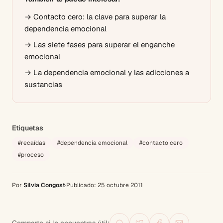
→
Contacto cero: la clave para superar la
dependencia emocional
→
Las siete fases para superar el enganche
emocional
→
La dependencia emocional y las adicciones a
sustancias
Etiquetas
#
recaídas
#
dependencia emocional
#
contacto cero
#
proceso
Por
Silvia Congost
·
Publicado:
25 octubre 2011